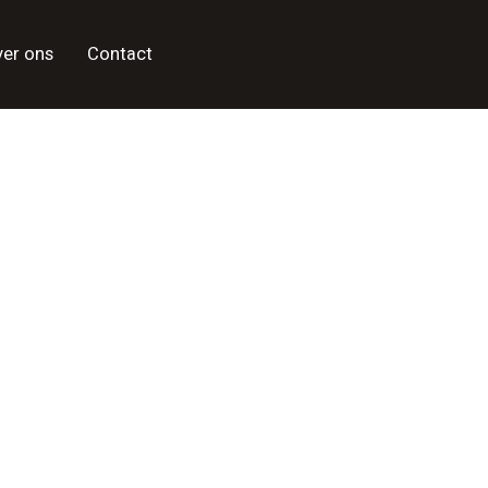
ver ons
Contact