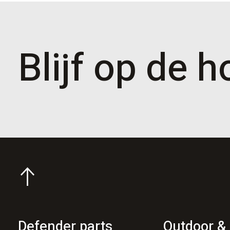
Blijf op de 
Defender parts
Outdoor & 