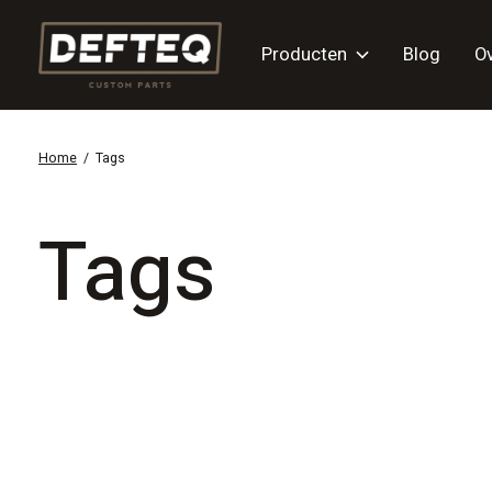
Producten
Blog
O
Home
/
Tags
Tags