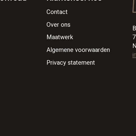
Contact
Over ons
B
7
Maatwerk
N
Algemene voorwaarden
i
Privacy statement