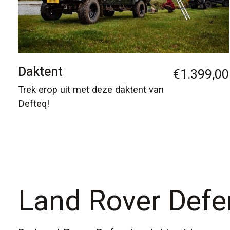
Daktent
€1.399,00
Trek erop uit met deze daktent van
Defteq!
Land Rover Defe