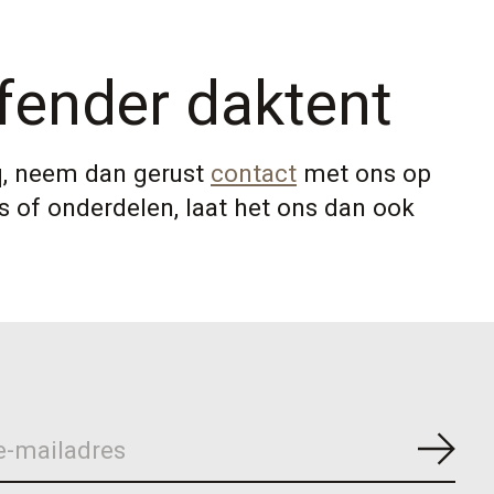
fender daktent
q, neem dan gerust
contact
met ons op
 of onderdelen, laat het ons dan ook
Abon