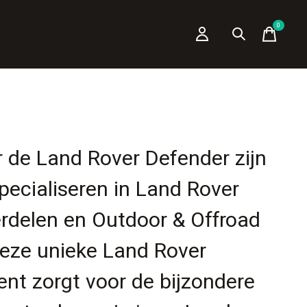
0
items
r de Land Rover Defender zijn
pecialiseren in Land Rover
rdelen en Outdoor & Offroad
Deze unieke Land Rover
nt zorgt voor de bijzondere