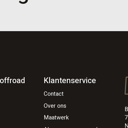
offroad
Klantenservice
Contact
Over ons
B
7
Maatwerk
N