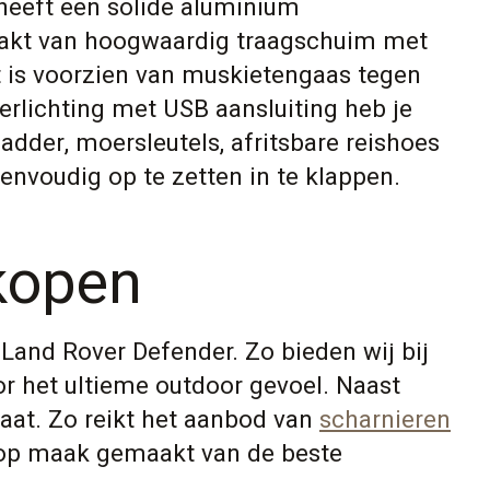
heeft een solide aluminium
aakt van hoogwaardig traagschuim met
t is voorzien van muskietengaas tegen
erlichting met USB aansluiting heb je
ladder, moersleutels, afritsbare reishoes
envoudig op te zetten in te klappen.
kopen
Land Rover Defender. Zo bieden wij bij
r het ultieme outdoor gevoel. Naast
at. Zo reikt het aanbod van
scharnieren
 op maak gemaakt van de beste