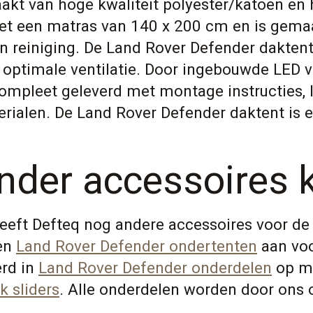
akt van hoge kwaliteit polyester/katoen en 
 met een matras van 140 x 200 cm en is gem
n reiniging. De Land Rover Defender dakten
 optimale ventilatie. Door ingebouwde LED v
 compleet geleverd met montage instructies, 
rialen. De Land Rover Defender daktent is e
nder accessoires 
eft Defteq nog andere accessoires voor de 
en
Land Rover Defender ondertenten
aan voo
erd in
Land Rover Defender onderdelen
op ma
k sliders
. Alle onderdelen worden door ons