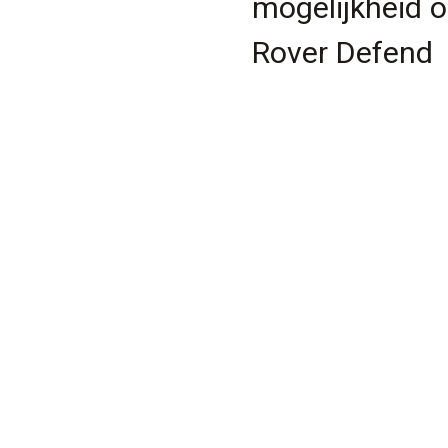
mogelijkheid 
Rover Defend