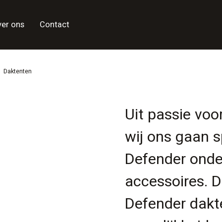
ver ons
Contact
d
Daktenten
Uit passie voo
wij ons gaan s
Defender onde
accessoires. 
Defender dakte