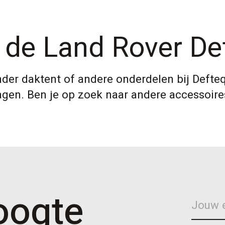
 de Land Rover De
nder daktent of andere onderdelen bij Defte
gen. Ben je op zoek naar andere accessoires
hoogte