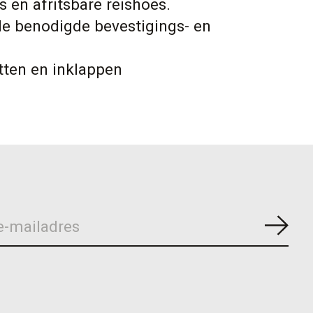
s en afritsbare reishoes.
lle benodigde bevestigings- en
tten en inklappen
Abon