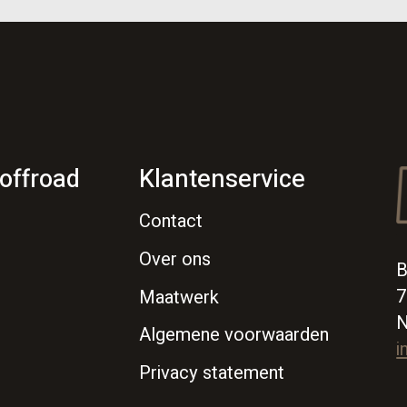
offroad
Klantenservice
Contact
Over ons
B
7
Maatwerk
N
Algemene voorwaarden
i
Privacy statement