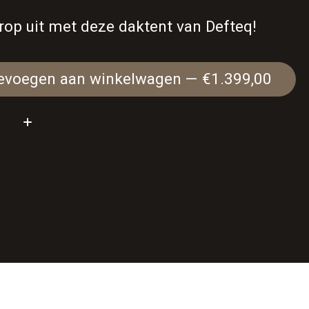
rop uit met deze daktent van Defteq!
Toevoegen aan winkelwagen — €1.399,00
: