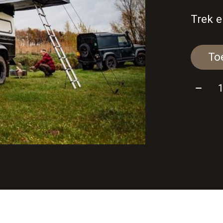
Trek e
Aantal