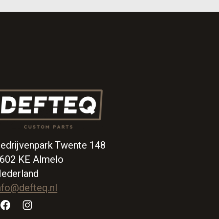
edrijvenpark Twente 148
602 KE Almelo
ederland
nfo@defteq.nl