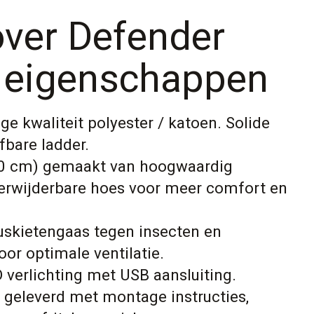
ver Defender
 eigenschappen
e kwaliteit polyester / katoen. Solide
fbare ladder.
0 cm) gemaakt van hoogwaardig
erwijderbare hoes voor meer comfort en
skietengaas tegen insecten en
oor optimale ventilatie.
verlichting met USB aansluiting.
geleverd met montage instructies,